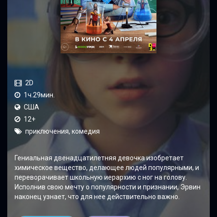
2D
1ч.29мин.
США
12+
приключения, комедия
Гениальная двенадцатилетняя девочка изобретает
химическое вещество, делающее людей популярными, и
переворачивает школьную иерархию с ног на голову.
Исполнив свою мечту о популярности и признании, Эрвин
наконец узнает, что для нее действительно важно.