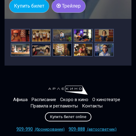
Купить билет
Трейлер
Афиша
Расписание
Скоро в кино
О кинотеатре
Правила и регламенты
Контакты
Купить билет online
909-990
909-888
(бронирование)
(автоответчик)