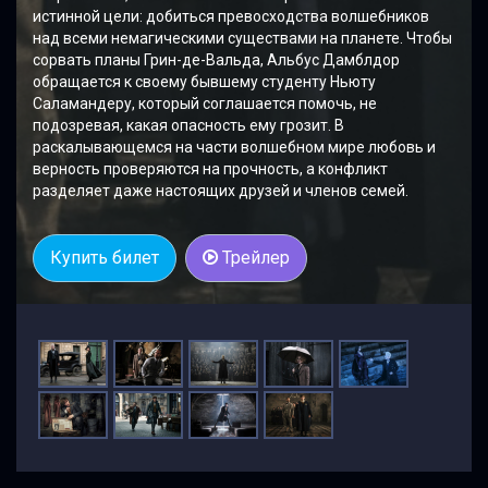
истинной цели: добиться превосходства волшебников
над всеми немагическими существами на планете. Чтобы
сорвать планы Грин-де-Вальда, Альбус Дамблдор
обращается к своему бывшему студенту Ньюту
Саламандеру, который соглашается помочь, не
подозревая, какая опасность ему грозит. В
раскалывающемся на части волшебном мире любовь и
верность проверяются на прочность, а конфликт
разделяет даже настоящих друзей и членов семей.
Купить билет
Трейлер