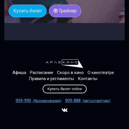
Купить билет
Трейлер
Афиша
Расписание
Скоро в кино
О кинотеатре
Правила и регламенты
Контакты
Купить билет online
909-990
909-888
(бронирование)
(автоответчик)