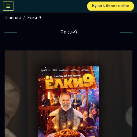
Купить билет online
Главная
Елки-9
Елки-9