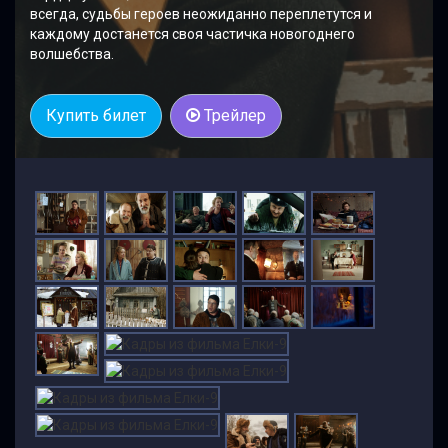
всегда, судьбы героев неожиданно переплетутся и
каждому достанется своя частичка новогоднего
волшебства.
Купить билет
Трейлер