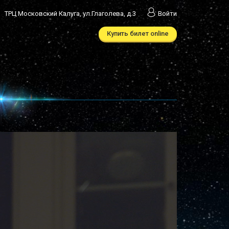
ТРЦ Московский Калуга, ул.Глаголева, д.3
Войти
Купить билет online