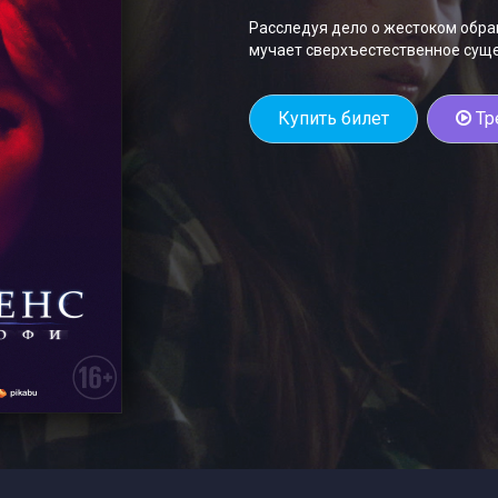
Расследуя дело о жестоком обра
мучает сверхъестественное суще
Купить билет
Тр