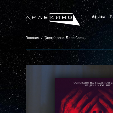
Афиша
Р
Главная
Экстрасенс. Дело Софи