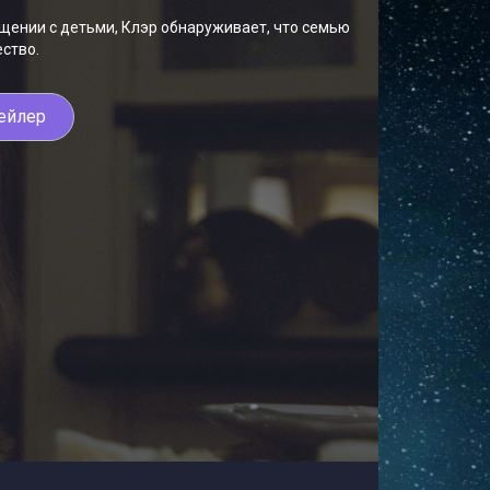
щении с детьми, Клэр обнаруживает, что семью
ство.
ейлер