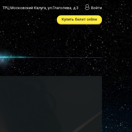
ТРЦ Московский Калуга, ул.Глаголева, д.3
Войти
Купить билет online