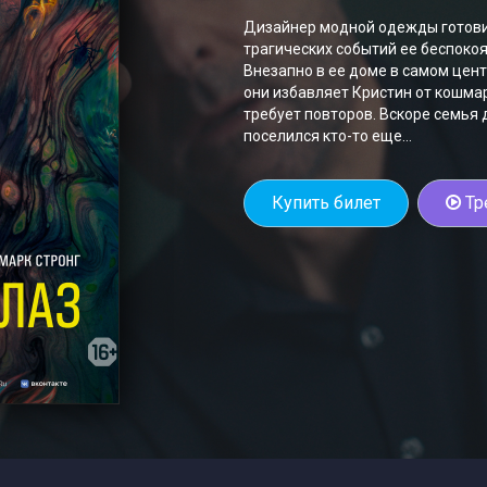
Дизайнер модной одежды готовит
трагических событий ее беспоко
Внезапно в ее доме в самом цен
они избавляет Кристин от кошма
требует повторов. Вскоре семья 
поселился кто-то еще…
Купить билет
Тр