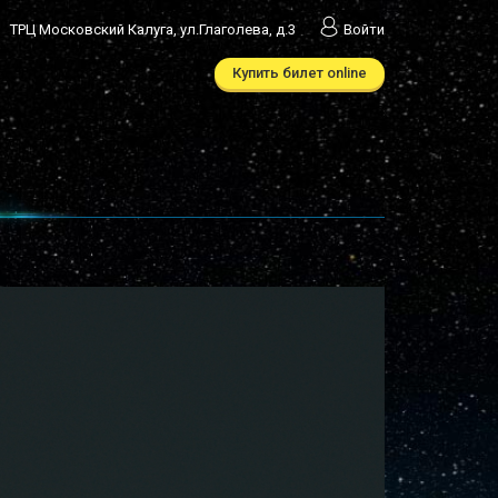
ТРЦ Московский Калуга, ул.Глаголева, д.3
Войти
Купить билет online