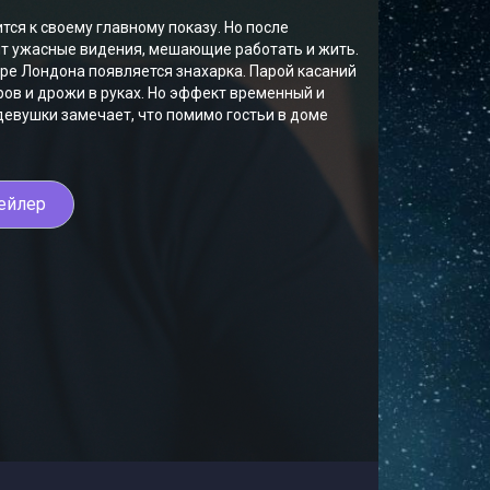
ся к своему главному показу. Но после
ят ужасные видения, мешающие работать и жить.
тре Лондона появляется знахарка. Парой касаний
ров и дрожи в руках. Но эффект временный и
девушки замечает, что помимо гостьи в доме
ейлер