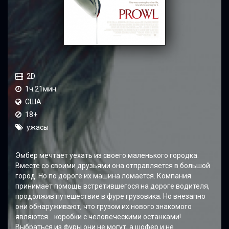
2D
1ч.21мин.
США
18+
ужасы
Эмбер мечтает уехать из своего маленького городка.
Вместе со своими друзьями она отправляется в большой
город. Но по дороге их машина ломается. Компания
принимает помощь встретившегося на дороге водителя,
продолжив путешествие в фуре грузовика. Но внезапно
они обнаруживают, что грузом их нового знакомого
являются… коробки с человеческими останками!
Выбраться из фуры они не могут, а шофер и не