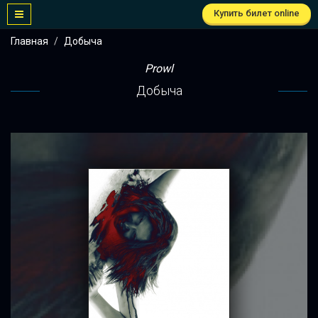
Купить билет online
Главная
Добыча
Prowl
Добыча