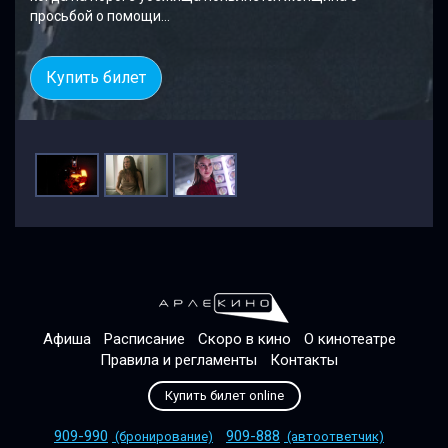
просьбой о помощи...
Купить билет
Афиша
Расписание
Скоро в кино
О кинотеатре
Правила и регламенты
Контакты
Купить билет online
909-990
909-888
(бронирование)
(автоответчик)