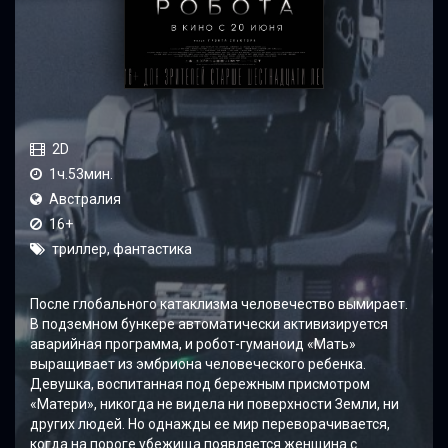
2D
1ч.53мин.
Австралия
16+
триллер, фантастика
После глобального катаклизма человечество вымирает.
В подземном бункере автоматически активизируется
аварийная программа, и робот-гуманоид «Мать»
выращивает из эмбриона человеческого ребенка.
Девушка, воспитанная под бережным присмотром
«Матери», никогда не видела ни поверхности Земли, ни
других людей. Но однажды ее мир переворачивается,
когда на пороге убежища появляется женщина с