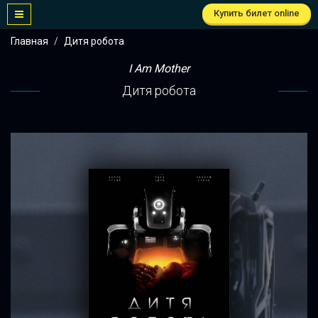
Купить билет online
Главная
Дитя робота
I Am Mother
Дитя робота