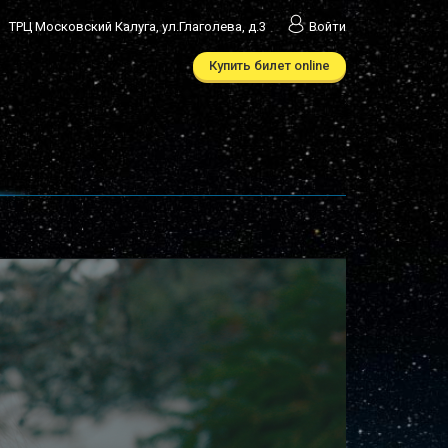
ТРЦ Московский Калуга, ул.Глаголева, д.3
Войти
Купить билет online