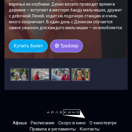
варенье из клубники. Денис весело проводит время в
деревне — вступает в местную банду мальчишек, дружит
с девочкой Леной, ходит на лодочную станцию и очень
много озорничает. В один день с Денисом случается
самое ужасное для каждого мальчишки — он влюбляется.
Купить билет
Трейлер
Афиша
Расписание
Скоро в кино
О кинотеатре
Правила и регламенты
Контакты