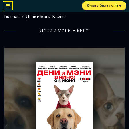
Купить билет online
Главная
Дени и Мэни. В кино!
Дени и Мэни. В кино!