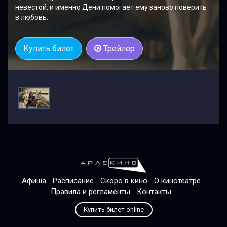
невестой, и именно Дени помогает ему заново поверить
в любовь.
Купить билет
Трейлер
Афиша
Расписание
Скоро в кино
О кинотеатре
Правила и регламенты
Контакты
Купить билет online