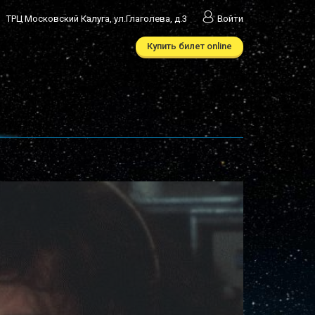
ТРЦ Московский Калуга, ул.Глаголева, д.3
Войти
Купить билет online