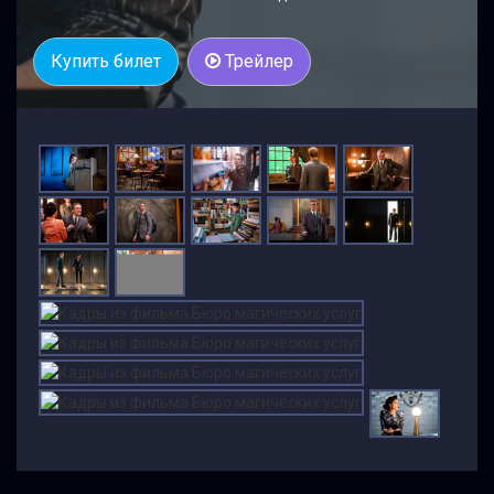
Купить билет
Трейлер