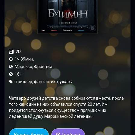
2D
1ч.39мин.
Марокко, Франция
16+
триллер, фантастика, ужасы
Четверо друзей детства снова собираются вместе, после
того как один из них объявился спустя 20 лет. Им
придется столкнуться с существом прямиком из
леденящей душу Марокканской легенды.
Купить билет
Трейлер