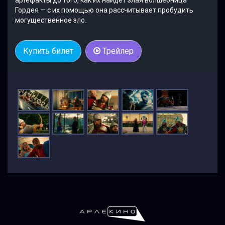
Гордея — с их помощью она рассчитывает пробудить
могущественное зло.
Купить билет
Трейлер