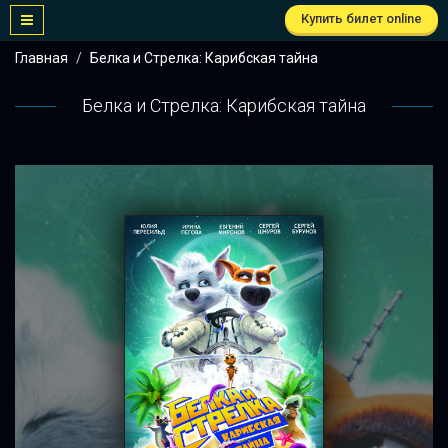
Купить билет online
Главная
Белка и Стрелка: Карибская тайна
Белка и Стрелка: Карибская тайна