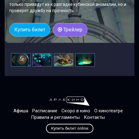
только приведут их к разгадке кубинской аномалии, но и
проверят дружбу на прочность.
Купить билет
Трейлер
Афиша
Расписание
Скоро в кино
О кинотеатре
Правила и регламенты
Контакты
Купить билет online