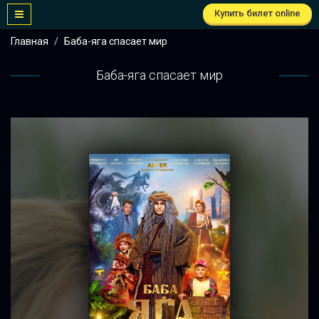
Купить билет online
Главная
Баба-яга спасает мир
Баба-яга спасает мир