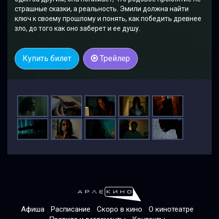
страшные сказки, а реальность. Эмили должна найти
ключ к своему прошлому и понять, как победить древнее
зло, до того как оно заберет и ее душу.
Купить билет
Трейлер
Афиша
Расписание
Скоро в кино
О кинотеатре