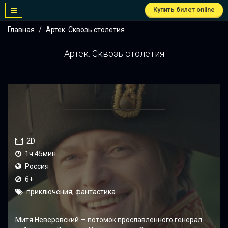
Купить билет online
Главная
Артек. Сквозь столетия
Артек. Сквозь столетия
2D
1ч.45мин.
Россия
6+
приключения, фантастика
Митя Неверовский — потомок прославленного генерал-