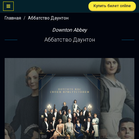
Купить билет online
Главная
Аббатство Даунтон
Downton Abbey
Аббатство Даунтон