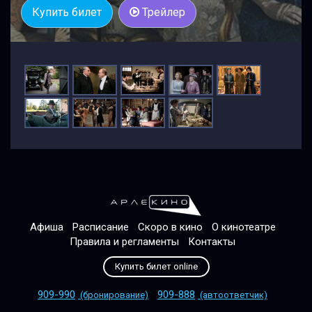
Купить билет
Трейлер
Афиша
Расписание
Скоро в кино
О кинотеатре
Правила и регламенты
Контакты
Купить билет online
909-990
909-888
(бронирование)
(автоответчик)